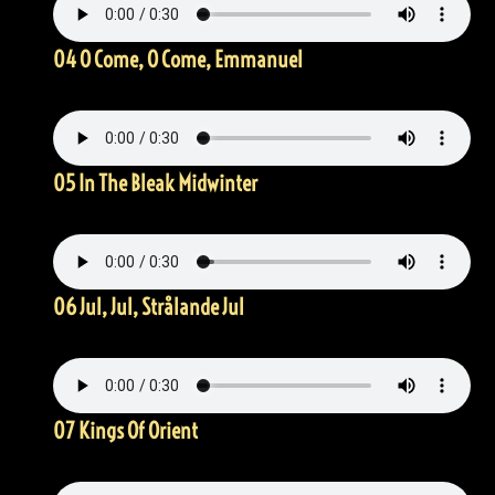
04 O Come, O Come, Emmanuel
05 In The Bleak Midwinter
06 Jul, Jul, Strålande Jul
07 Kings Of Orient